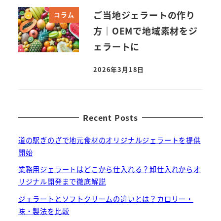
ご当地ジェラートの作り
コラム
方｜OEMで地域素材をジ
ェラートに
2026年3月18日
投稿日
Recent Posts
道の駅ぎのざで地元食材のオリジナルジェラートを提供
開始
業務用ジェラートはどこから仕入れる？卸仕入れからオ
リジナル開発まで徹底解説
ジェラートとソフトクリームの違いとは？カロリー・
味・製法を比較